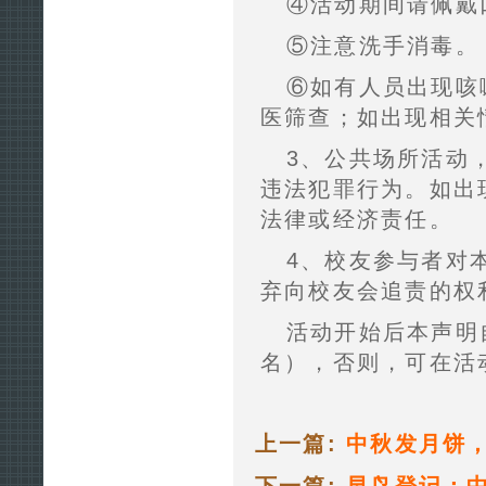
④活动期间请佩戴
⑤注意洗手消毒。
⑥如有人员出现咳
医筛查；如出现相关
3、公共场所活动
违法犯罪行为。如出
法律或经济责任。
4、校友参与者对
弃向校友会追责的权
活动开始后本声明
名），否则，可在活
上一篇:
中秋发月饼
下一篇:
早鸟登记：