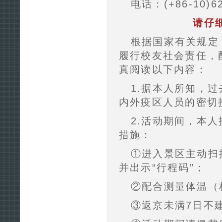
电话：(+86-10)62
请仔
根据国家有关规定
履行校友社会责任，
真阅读以下内容：
1.据本人所知，
内外疫区人员的密切
2.活动期间，本
措施：
①进入景区主动扫
并出示“行程码”；
②配合测量体温（标
③返京未满7日不