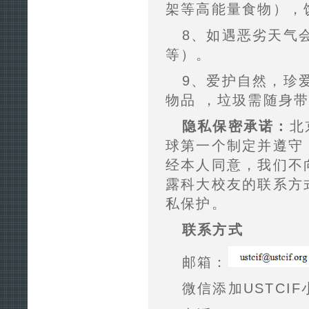
架等高能量食物），
8、如遇恶劣天气
等）。
9、爱护自然，珍
物品 ，垃圾需随身
隐私保密承诺：
北
球第一个制定并遵守
经本人同意，我们不
露科大校友的联系方
私保护。
联系方式
邮箱：
微信添加USTCIF小