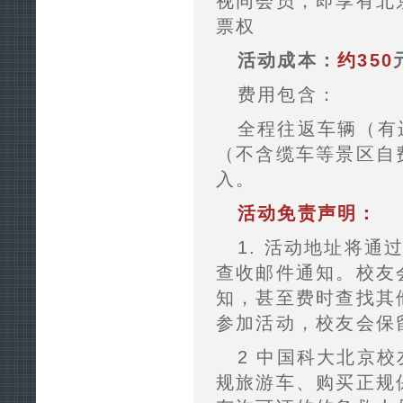
视同会员，即享有北
票权
活动成本：
约350
费用包含：
全程往返车辆（有
（不含缆车等景区自
入。
活动免责声明：
1. 活动地址将通过
查收邮件通知。校友
知，甚至费时查找其
参加活动，校友会保
2 中国科大北京
规旅游车、购买正规