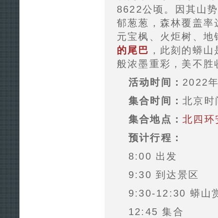
8622公顷。因其
郁葱葱，森林覆盖率
元宝枫、火炬树、地
的尾巴
，此刻的蟒山
般浓墨重彩，美不胜
活动时间：
2022
集合时间：
北京时间
集合地点：
北四环
预计行程：
8:00 出发
9:30 到达景区
9:30-12:30 蟒
12:45 集合