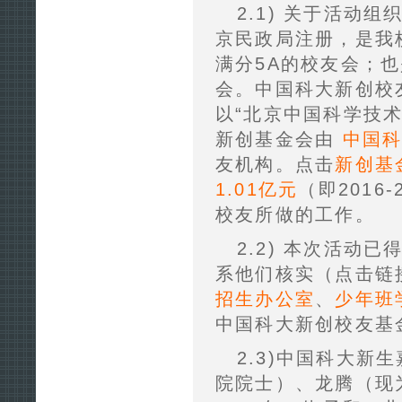
2.1) 关于活动
京民政局注册，是我
满分5A的校友会；
会。中国科大新创校友
以“北京中国科学技
新创基金会由
中国
友机构。点击
新创基
1.01亿元
（即201
校友所做的工作。
2.2) 本次活动
系他们核实（点击链
招生办公室
、
少年班
中国科大新创校友基
2.3)中国科大新
院院士）、龙腾（现