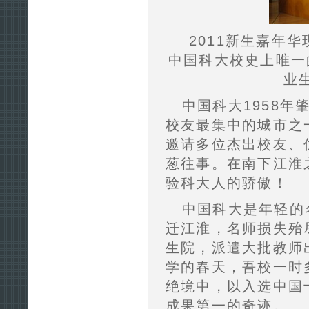
2011新生嘉年
中国科大校史上唯一
业
中国科大1958
校友最集中的城市之
邀请多位杰出校友、
葱往事。在南下江淮
验科大人的骄傲！
中国科大是年轻的
迁江淮，名师损失殆
生院，派遣大批教师
学的春天，吾校一时
绝境中，以入选中国
成果第一的奇迹。