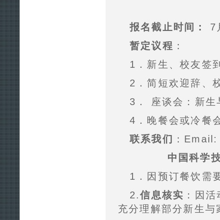
报名截止时间：
7
暂定议程
：
1．新生、校友签
2．简短欢迎辞、
3． 座谈会：新
4．晚餐会或冷餐
联系我们
：Email
中国科学技
1．因预订餐饮需
2.
信息核实
：因活
充分理解部分新生与