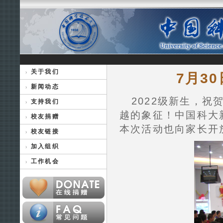
关于我们
7月3
新闻动态
2022级新生，
支持我们
越的象征！中国科大
校友捐赠
本次活动也向家长开
校友链接
加入组织
工作机会