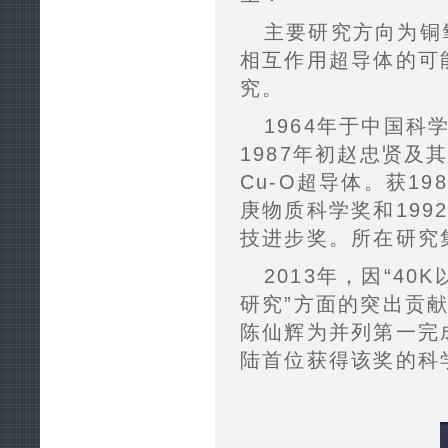
主要研究方向为铜
相互作用超导体的可
究。
1964年于中国
1987年初赵忠贤及其
Cu-O超导体。获1
庚物质科学奖和199
技进步奖。所在研究
2013年，因“4
研究”方面的突出贡
陈仙辉为并列第一完成
陆首位获得该奖的科