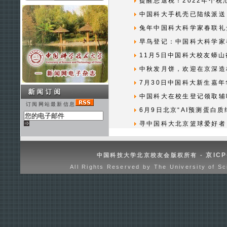
提醒您退税！2022年个税
中国科大手机壳已陆续派送
兔年中国科大科学家春联礼
早鸟登记：中国科大科学家
11月5日中国科大校友蟒
中秋发月饼，欢迎在京深造
7月30日中国科大新生嘉年
中国科大在校生登记领取辅
订阅网站最新信息
6月9日北京“AI预测蛋白
寻中国科大北京篮球爱好者
京ICP
中国科技大学北京校友会版权所有 -
All Rights Reserved by The University of Sc