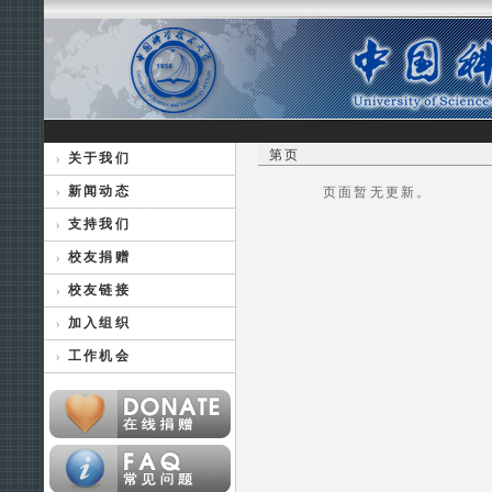
第页
关于我们
新闻动态
页面暂无更新。
支持我们
校友捐赠
校友链接
加入组织
工作机会