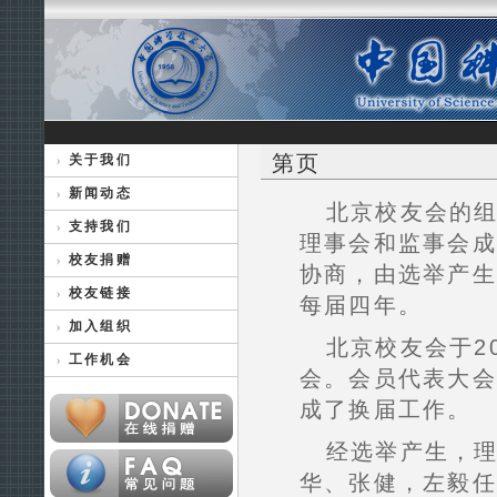
第页
关于我们
新闻动态
北京校友会的
支持我们
理事会和监事会成
校友捐赠
协商，由选举产生
校友链接
每届四年。
加入组织
北京校友会于2
工作机会
会。会员代表大会
成了换届工作。
经选举产生，理
华、张健，左毅